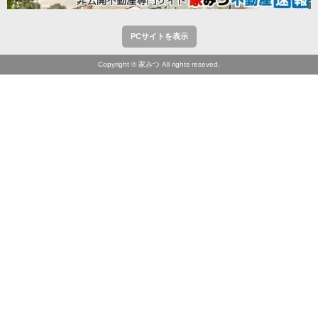
PCサイトを表示
Copyright © 家みつ All rights reseved.