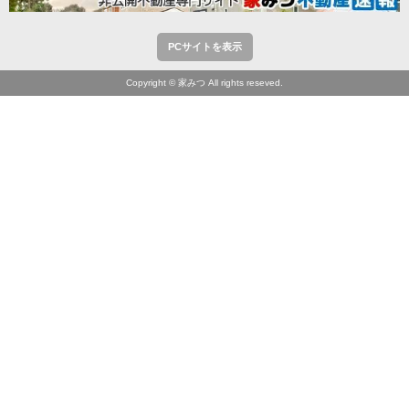
PCサイトを表示
Copyright © 家みつ All rights reseved.