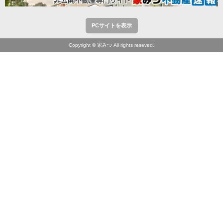
PCサイトを表示
Copyright © 家みつ All rights reseved.