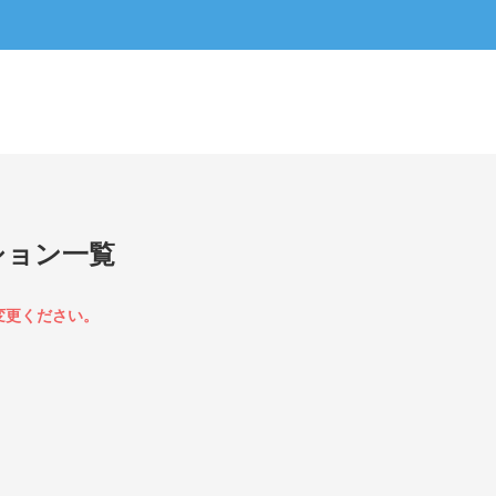
ション一覧
変更ください。