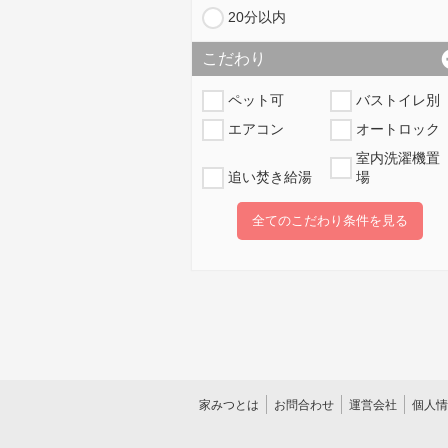
20分以内
こだわり
ペット可
バストイレ別
エアコン
オートロック
室内洗濯機置
追い焚き給湯
場
全てのこだわり条件を見る
家みつとは
お問合わせ
運営会社
個人情