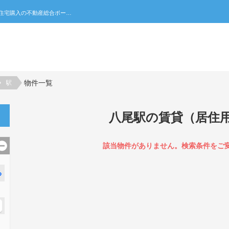
八尾駅の賃貸（居住用）一覧｜不動産売買・賃貸・住宅購入の不動産総合ポータルサイト 家みつ
物件一覧
駅
八尾駅の賃貸（居住
該当物件がありません。検索条件をご
る