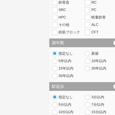
鉄骨造
RC
SRC
PC
HPC
軽量鉄骨
その他
ALC
鉄筋ブロック
CFT
築年数
指定なし
新築
5年以内
10年以内
15年以内
20年以内
30年以内
駅徒歩
指定なし
3分以内
5分以内
7分以内
10分以内
15分以内