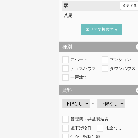
駅
変更する
八尾
エリアで検索する
種別
アパート
マンション
テラスハウス
タウンハウス
一戸建て
賃料
～
管理費・共益費込み
値下げ物件
礼金なし
仲介手数料半額