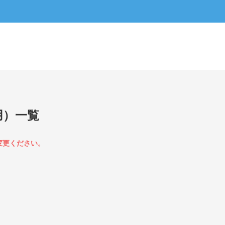
用）一覧
変更ください。