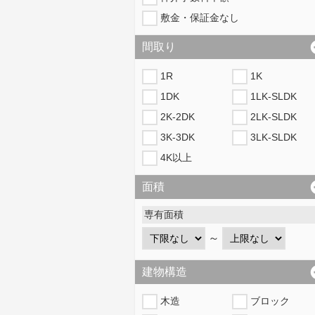
敷金・保証金なし
間取り
1R
1K
1DK
1LK-SLDK
2K-2DK
2LK-SLDK
3K-3DK
3LK-SLDK
4K以上
面積
専有面積
～
建物構造
木造
ブロック