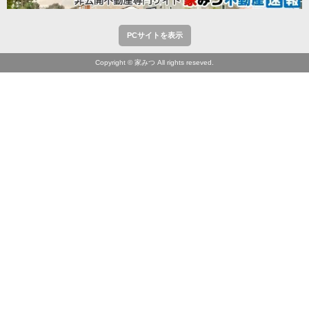
PCサイトを表示
Copyright © 家みつ All rights reseved.