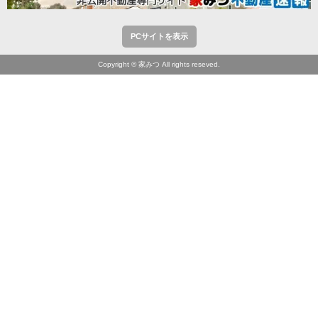
PCサイトを表示
Copyright © 家みつ All rights reseved.