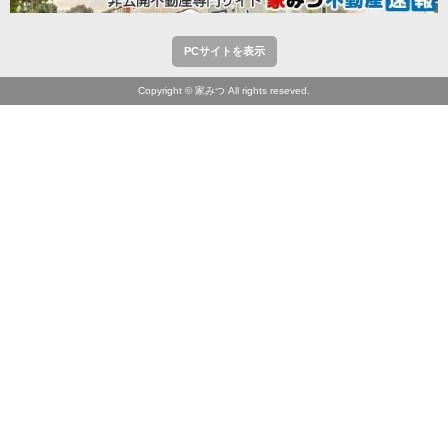
PCサイトを表示
Copyright © 家みつ All rights reseved.