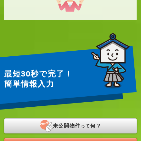
最短30秒で完了！
簡単情報入力
未公開物件
何？
って