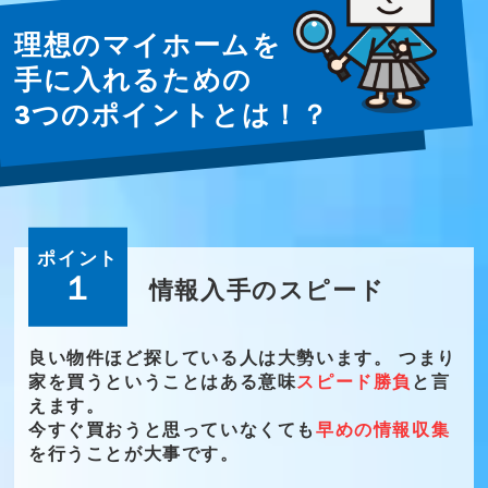
理想のマイホームを
手に入れるための
3つのポイントとは！？
ポイント
１
情報入手のスピード
良い物件ほど探している人は大勢います。 つまり
家を買うということはある意味
スピード勝負
と言
えます。
今すぐ買おうと思っていなくても
早めの情報収集
を行うことが大事です。