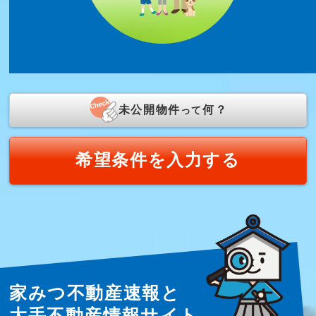
未公開物件
何？
って
希望条件を入力する
家みつ不動産速報と
大手不動産情報サイト