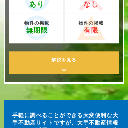
あり
なし
物件の掲載
物件の掲載
無期限
有限
解説を見る
手軽に調べることができる大変便利な大
手不動産サイトですが、大手不動産情報