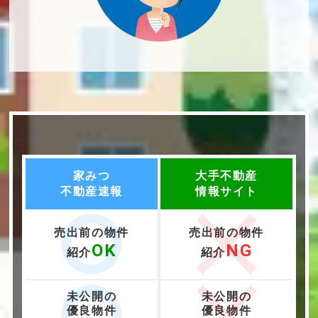
家みつ
大手不動産
不動産速報
情報サイト
売出前の物件
売出前の物件
OK
NG
紹介
紹介
未公開の
未公開の
優良物件
優良物件