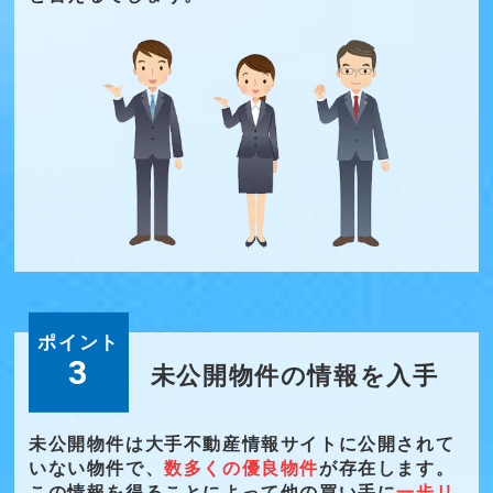
ポイント
3
未公開物件の情報を入手
未公開物件は大手不動産情報サイトに公開されて
いない物件で、
数多くの優良物件
が存在します。
この情報を得ることによって他の買い手に
一歩リ