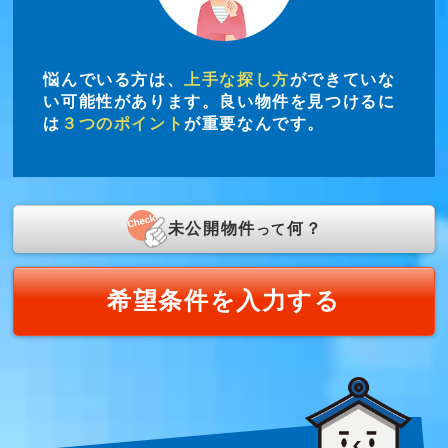
悩んでいる方は、
上手な探し方
ができていな
い可能性があります。良い物件を見つけるに
は
３つのポイント
が重要なんです。
未公開物件
何？
って
希望条件を入力する