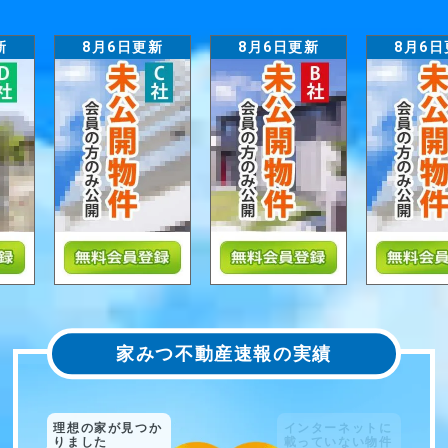
8月6日更新
8月6日更新
8月6日
家みつ不動産速報の実績
インターネットに
載っていない物件