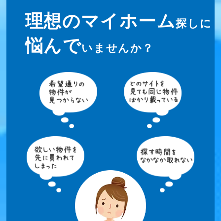
理想のマイホーム
探しに
悩んで
いませんか？