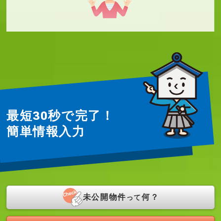
最短30秒で完了！
簡単情報入力
未公開物件
何？
って