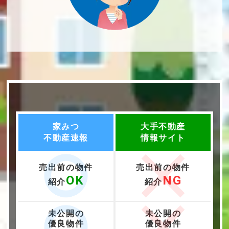
家みつ
大手不動産
不動産速報
情報サイト
売出前の物件
売出前の物件
OK
NG
紹介
紹介
未公開の
未公開の
優良物件
優良物件