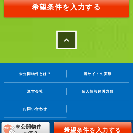
希望条件を入力する
未公開物件とは？
当サイトの実績
運営会社
個人情報保護方針
お問い合わせ
未公開物件
希望条件を入力する
© 家みつ