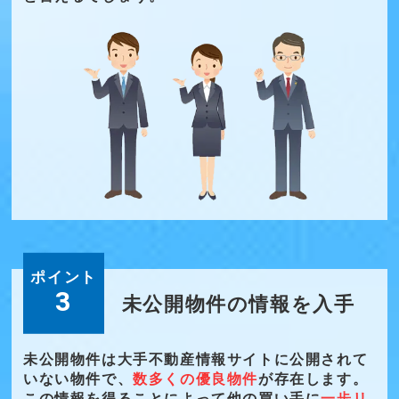
ポイント
3
未公開物件の情報を入手
未公開物件は大手不動産情報サイトに公開されて
いない物件で、
数多くの優良物件
が存在します。
この情報を得ることによって他の買い手に
一歩リ