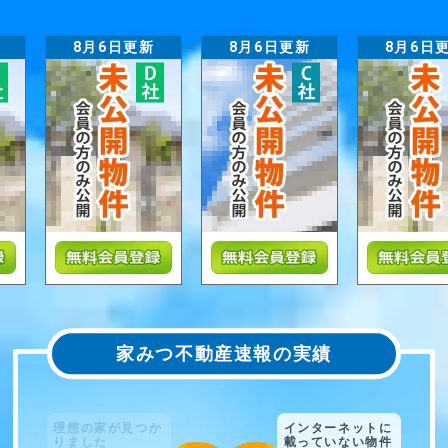
8月6日更新
8月6日更新
8月6日更新
家みつ不動産速報の実績
インターネットに
載っていない物件