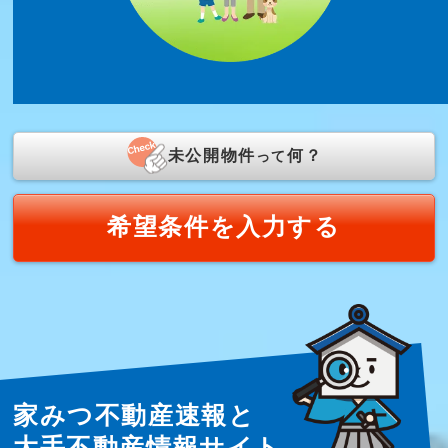
未公開物件
何？
って
希望条件を入力する
家みつ不動産速報と
大手不動産情報サイト