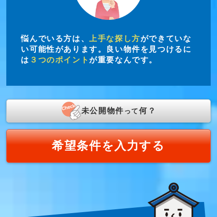
悩んでいる方は、
上手な探し方
ができていな
い可能性があります。良い物件を見つけるに
は
３つのポイント
が重要なんです。
未公開物件
何？
って
希望条件を入力する