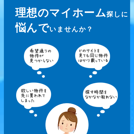
理想のマイホーム
探しに
悩んで
いませんか？