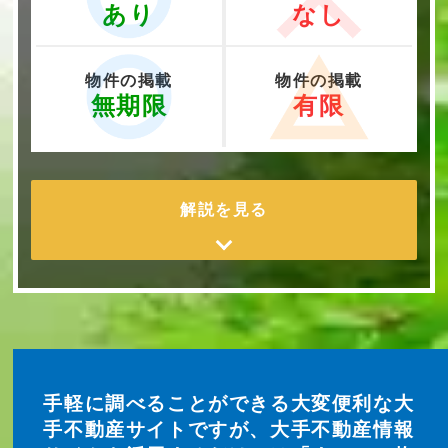
あり
なし
物件の掲載
物件の掲載
無期限
有限
解説を見る
手軽に調べることができる大変便利な大
手不動産サイトですが、大手不動産情報