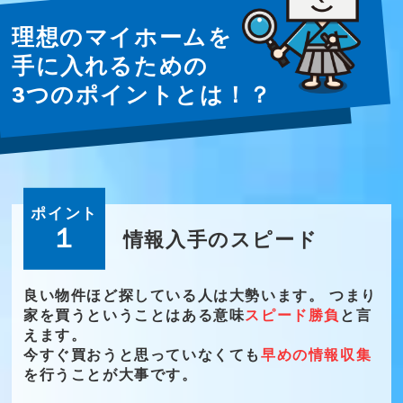
理想のマイホームを
手に入れるための
3つのポイントとは！？
ポイント
１
情報入手のスピード
良い物件ほど探している人は大勢います。 つまり
家を買うということはある意味
スピード勝負
と言
えます。
今すぐ買おうと思っていなくても
早めの情報収集
を行うことが大事です。