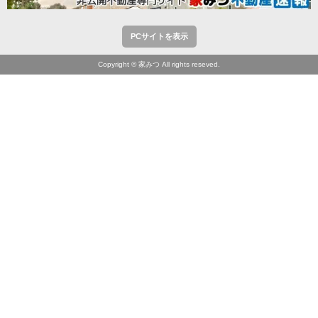
PCサイトを表示
Copyright © 家みつ All rights reseved.