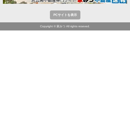
PCサイトを表示
Copyright © 家みつ All rights reseved.