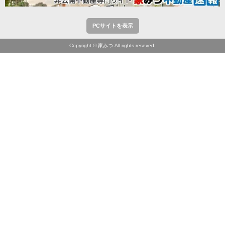
PCサイトを表示
Copyright © 家みつ All rights reseved.