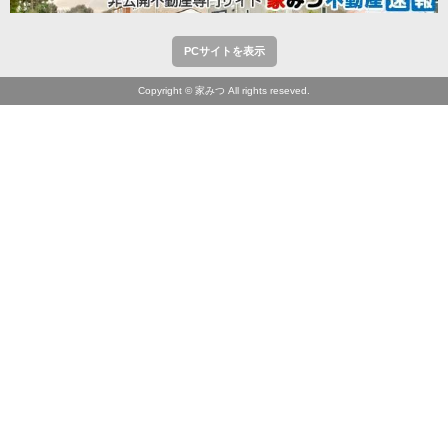
PCサイトを表示
Copyright © 家みつ All rights reseved.