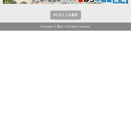
PCサイトを表示
Copyright © 家みつ All rights reseved.