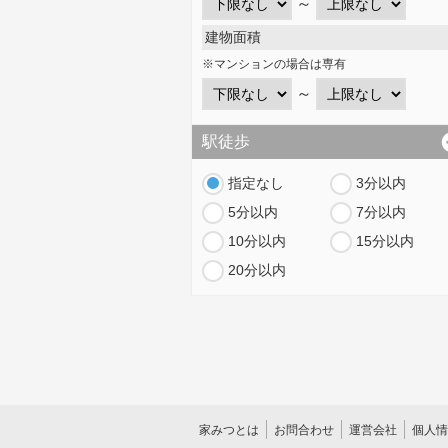
～
建物面積
※マンションの場合は専有
～
駅徒歩
指定なし
3分以内
5分以内
7分以内
10分以内
15分以内
20分以内
家みつとは
お問合わせ
運営会社
個人情