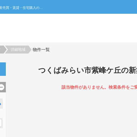
つくばみらい市紫峰ケ丘の新築一戸建て一覧｜不動産売買・賃貸・住宅購入の不動産総合ポータルサイト 家みつ
物件一覧
村
詳細地域
つくばみらい市紫峰ケ丘の新
該当物件がありません。検索条件をご
る