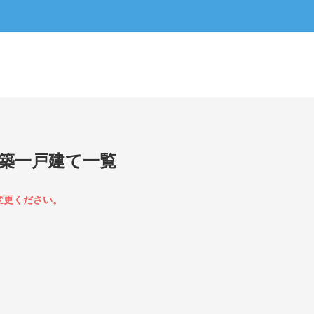
築一戸建て一覧
変更ください。