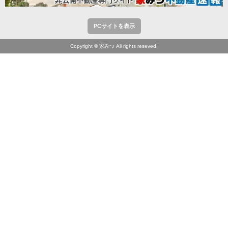
PCサイトを表示
Copyright © 家みつ All rights reseved.