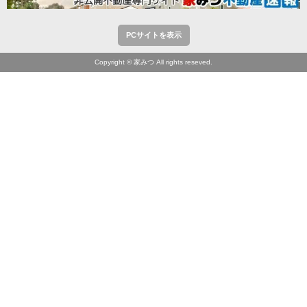
PCサイトを表示
Copyright © 家みつ All rights reseved.