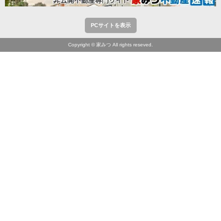
PCサイトを表示
Copyright © 家みつ All rights reseved.