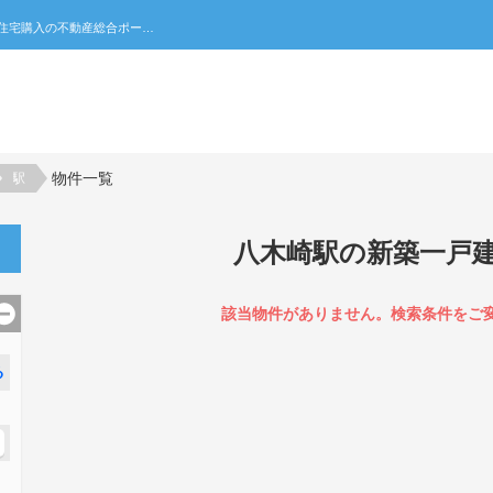
八木崎駅の新築一戸建て一覧｜不動産売買・賃貸・住宅購入の不動産総合ポータルサイト 家みつ
物件一覧
駅
八木崎駅の新築一戸
該当物件がありません。検索条件をご
る