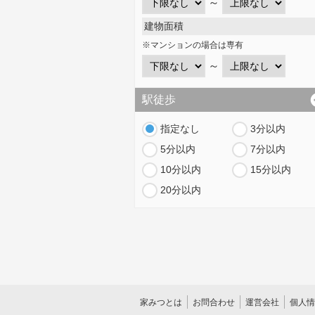
～
建物面積
※マンションの場合は専有
～
駅徒歩
指定なし
3分以内
5分以内
7分以内
10分以内
15分以内
20分以内
家みつとは
お問合わせ
運営会社
個人情