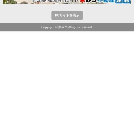
PCサイトを表示
Copyright © 家みつ All rights reseved.