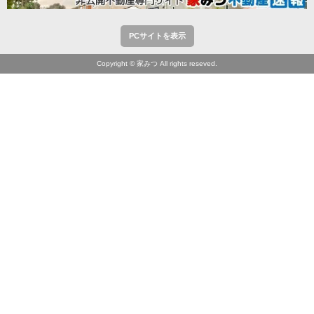
PCサイトを表示
Copyright © 家みつ All rights reseved.