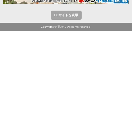
PCサイトを表示
Copyright © 家みつ All rights reseved.