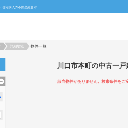
川口市本町の中古一戸建て一覧｜不動産売買・賃貸・住宅購入の不動産総合ポータルサイト 家みつ
物件一覧
村
詳細地域
川口市本町の中古一戸
該当物件がありません。検索条件をご
る