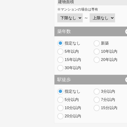
建物面積
※マンションの場合は専有
～
築年数
指定なし
新築
5年以内
10年以内
15年以内
20年以内
30年以内
駅徒歩
指定なし
3分以内
5分以内
7分以内
10分以内
15分以内
20分以内