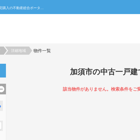
加須市の中古一戸建て一覧｜不動産売買・賃貸・住宅購入の不動産総合ポータルサイト 家みつ
物件一覧
村
詳細地域
加須市の中古一戸建
該当物件がありません。検索条件をご
る