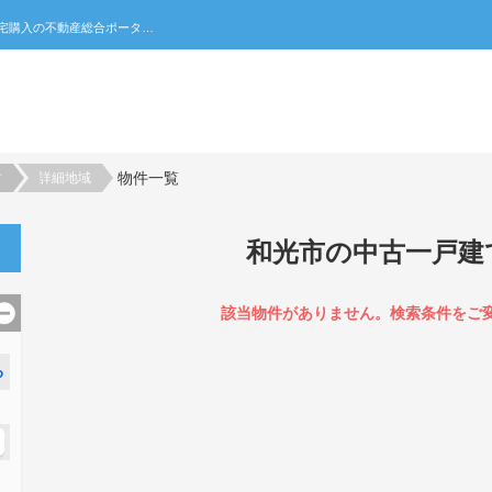
和光市の中古一戸建て一覧｜不動産売買・賃貸・住宅購入の不動産総合ポータルサイト 家みつ
物件一覧
村
詳細地域
和光市の中古一戸建
該当物件がありません。検索条件をご
る