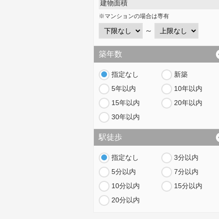
建物面積
※マンションの場合は専有
～
築年数
指定なし
新築
5年以内
10年以内
15年以内
20年以内
30年以内
駅徒歩
指定なし
3分以内
5分以内
7分以内
10分以内
15分以内
20分以内