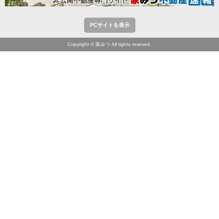
PCサイトを表示
Copyright © 家みつ All rights reseved.