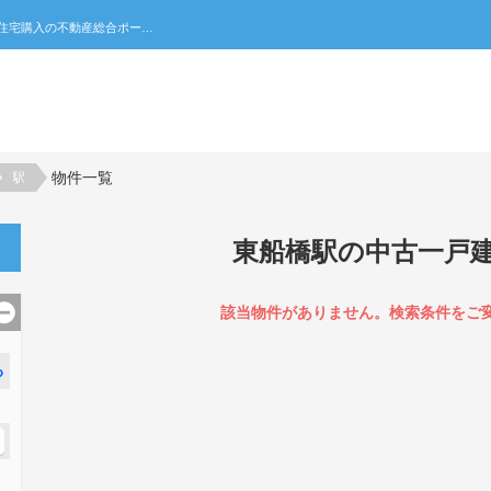
東船橋駅の中古一戸建て一覧｜不動産売買・賃貸・住宅購入の不動産総合ポータルサイト 家みつ
物件一覧
駅
東船橋駅の中古一戸
該当物件がありません。検索条件をご
る