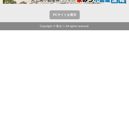
PCサイトを表示
Copyright © 家みつ All rights reseved.