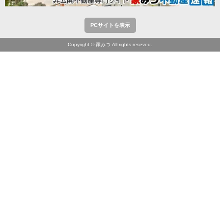
PCサイトを表示
Copyright © 家みつ All rights reseved.