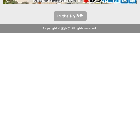
PCサイトを表示
Copyright © 家みつ All rights reseved.