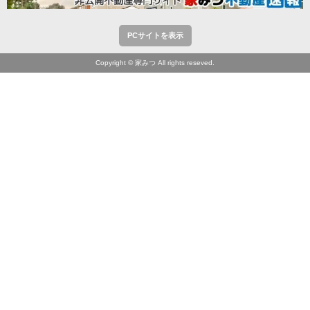
PCサイトを表示
Copyright © 家みつ All rights reseved.