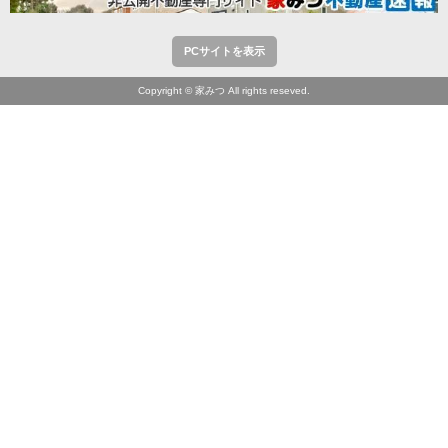
PCサイトを表示
Copyright © 家みつ All rights reseved.