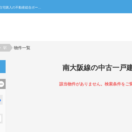
南大阪線の中古一戸建て一覧｜不動産売買・賃貸・住宅購入の不動産総合ポータルサイト 家みつ
物件一覧
駅
南大阪線の中古一戸
該当物件がありません。検索条件をご
る