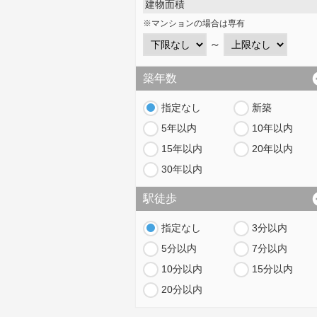
建物面積
※マンションの場合は専有
～
築年数
指定なし
新築
5年以内
10年以内
15年以内
20年以内
30年以内
駅徒歩
指定なし
3分以内
5分以内
7分以内
10分以内
15分以内
20分以内