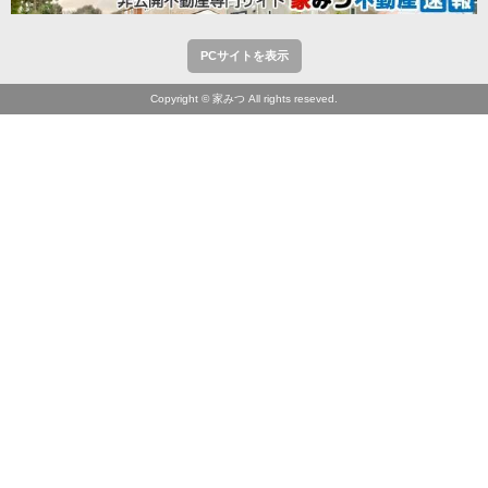
PCサイトを表示
Copyright © 家みつ All rights reseved.