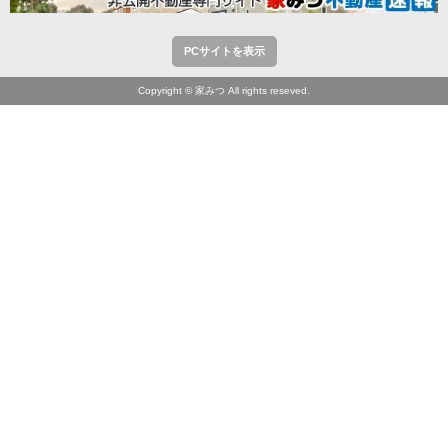
PCサイトを表示
Copyright © 家みつ All rights reseved.