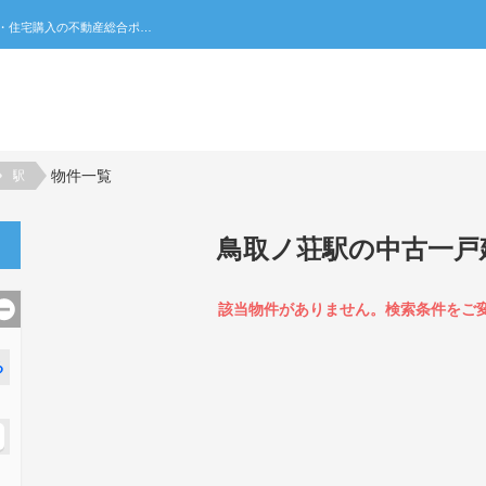
鳥取ノ荘駅の中古一戸建て一覧｜不動産売買・賃貸・住宅購入の不動産総合ポータルサイト 家みつ
物件一覧
駅
鳥取ノ荘駅の中古一戸
該当物件がありません。検索条件をご
る