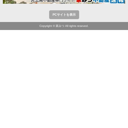
PCサイトを表示
Copyright © 家みつ All rights reseved.