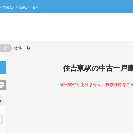
住吉東駅の中古一戸建て一覧｜不動産売買・賃貸・住宅購入の不動産総合ポータルサイト 家みつ
物件一覧
駅
住吉東駅の中古一戸
該当物件がありません。検索条件をご
る