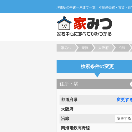
家みつ
売買
大阪府
沿線
検索条件の変更
住所・駅
都道府県
変更す
大阪府
沿線
変更する
南海電鉄高野線