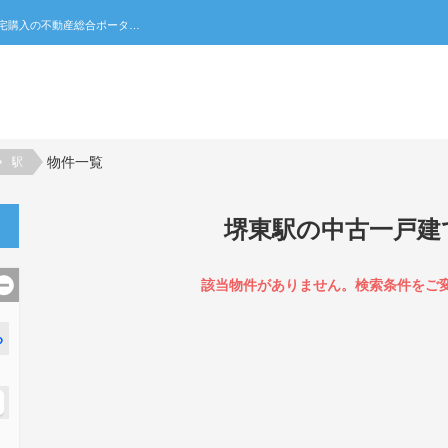
堺東駅の中古一戸建て一覧｜不動産売買・賃貸・住宅購入の不動産総合ポータルサイト 家みつ
物件一覧
駅
堺東駅の中古一戸建
該当物件がありません。検索条件をご
る