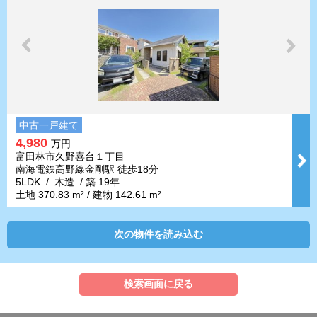
中古一戸建て
4,980
万円
富田林市久野喜台１丁目
南海電鉄高野線金剛駅 徒歩18分
5LDK / 木造 / 築 19年
土地 370.83 m² / 建物 142.61 m²
次の物件を読み込む
検索画面に戻る