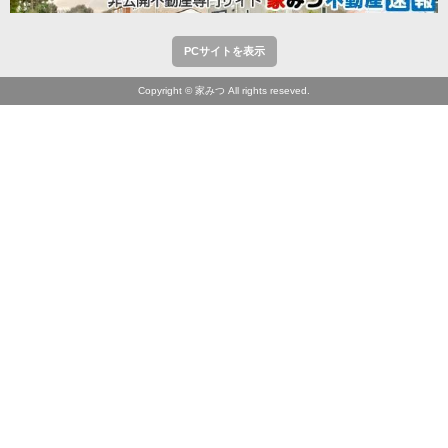
PCサイトを表示
Copyright © 家みつ All rights reseved.