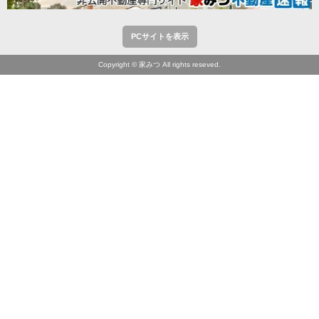
PCサイトを表示
Copyright © 家みつ All rights reseved.