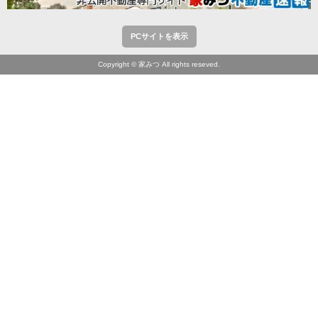
PCサイトを表示
Copyright © 家みつ All rights reseved.