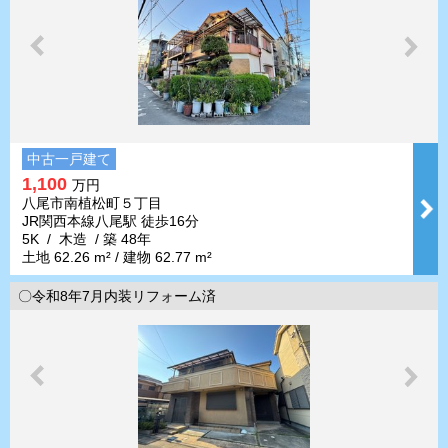
中古一戸建て
1,100
万円
八尾市南植松町５丁目
JR関西本線八尾駅 徒歩16分
5K / 木造 / 築 48年
土地 62.26 m² / 建物 62.77 m²
〇令和8年7月内装リフォーム済