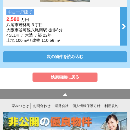
中古一戸建て
2,580
万円
八尾市若林町３丁目
大阪市谷町線八尾南駅 徒歩8分
4SLDK / 木造 / 築 22年
土地 100 m² / 建物 110.56 m²
次の物件を読み込む
検索画面に戻る
家みつとは
お問合わせ
運営会社
個人情報保護方針
利用規約