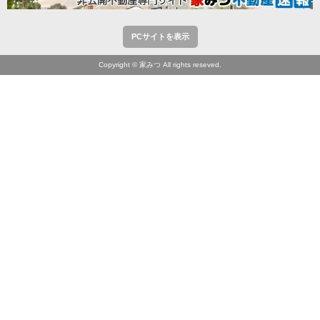
PCサイトを表示
Copyright © 家みつ All rights reseved.