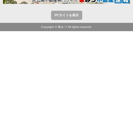
PCサイトを表示
Copyright © 家みつ All rights reseved.