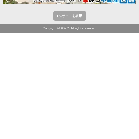
PCサイトを表示
Copyright © 家みつ All rights reseved.