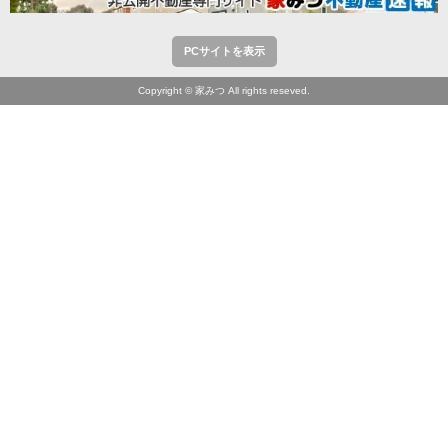
PCサイトを表示
Copyright © 家みつ All rights reseved.