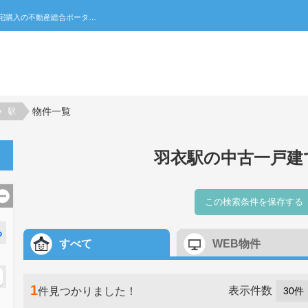
羽衣駅の中古一戸建て一覧｜不動産売買・賃貸・住宅購入の不動産総合ポータルサイト 家みつ
物件一覧
駅
羽衣駅の中古一戸建
この検索条件を保存する
る
すべて
WEB物件
1
表示件数
件見つかりました！